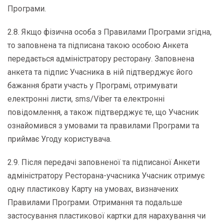
Програми.
2.8. Якщо фізична особа з Правилами Програми згідна,
то заповнена та підписана такою особою Анкета
передається адміністратору ресторану. Заповнена
анкета та підпис Учасника в ній підтверджує його
бажання брати участь у Програмі, отримувати
електронні листи, sms/Viber та електронні
повідомлення, а також підтверджує те, що Учасник
ознайомився з умовами та правилами Програми та
приймає Угоду користувача.
2.9. Після передачі заповненої та підписаної Анкети
адміністратору Ресторана-учасника Учасник отримує
одну пластикову Карту на умовах, визначених
Правилами Програми. Отримання та подальше
застосування пластикової картки для нарахування чи