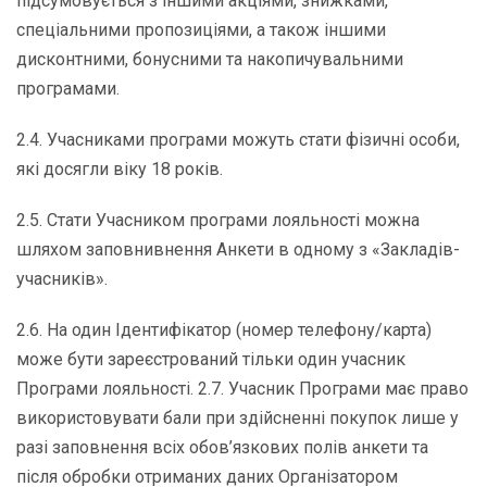
підсумовується з іншими акціями, знижками,
спеціальними пропозиціями, а також іншими
дисконтними, бонусними та накопичувальними
програмами.
2.4. Учасниками програми можуть стати фізичні особи,
які досягли віку 18 років.
2.5. Стати Учасником програми лояльності можна
шляхом заповнивнення Анкети в одному з «Закладів-
учасників».
2.6. На один Ідентифікатор (номер телефону/карта)
може бути зареєстрований тільки один учасник
Програми лояльності. 2.7. Учасник Програми має право
використовувати бали при здійсненні покупок лише у
разі заповнення всіх обов’язкових полів анкети та
після обробки отриманих даних Організатором