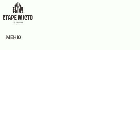
МЕНЮ
Головна
МЕНЮ
ОСНОВНЕ МЕНЮ
БАНКЕТНЕ МЕНЮ
Банкети