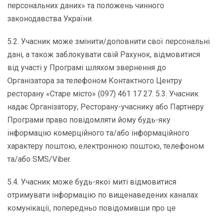
персональних даних» та положень чинного
законодавства України.
5.2. Учасник може змінити/доповнити свої персональні
дані, а також заблокувати свій Рахунок, відмовитися
від участі у Програмі шляхом звернення до
Організатора за телефоном Контактного Центру
ресторану «Старе місто» (097) 461 17 27. 5.3. Учасник
надає Організатору, Ресторану-учаснику або Партнеру
Програми право повідомляти йому будь-яку
інформацію комерційного та/або інформаційного
характеру поштою, електронною поштою, телефоном
та/або SMS/Viber.
5.4. Учасник може будь-якої миті відмовитися
отримувати інформацію по вищенаведених каналах
комунікації, попередньо повідомивши про це