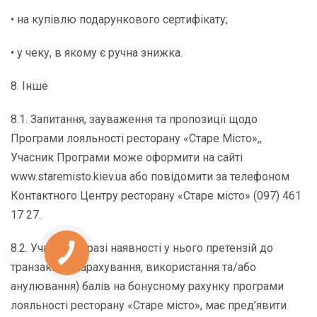
• на купівлю подарункового сертифікату;
• у чеку, в якому є ручна знижка.
8. Інше
8.1. Запитання, зауваження та пропозиції щодо
Програми лояльності ресторану «Старе Місто»,,
Учасник Програми може оформити на сайті
www.staremisto.kiev.ua або повідомити за телефоном
Контактного Центру ресторану «Старе місто» (097) 461
17 27.
8.2. Учасник, у разі наявності у нього претензій до
транзакцій (нарахування, використання та/або
анулювання) балів на бонусному рахунку програми
лояльності ресторану «Старе місто», має пред’явити