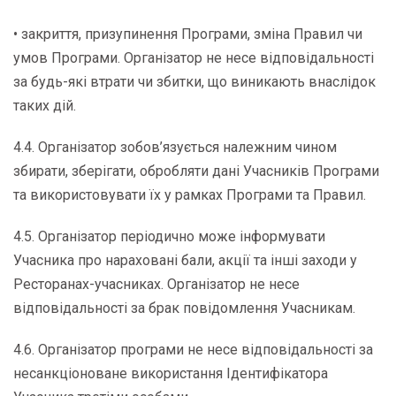
• закриття, призупинення Програми, зміна Правил чи
умов Програми. Організатор не несе відповідальності
за будь-які втрати чи збитки, що виникають внаслідок
таких дій.
4.4. Організатор зобов’язується належним чином
збирати, зберігати, обробляти дані Учасників Програми
та використовувати їх у рамках Програми та Правил.
4.5. Організатор періодично може інформувати
Учасника про нараховані бали, акції та інші заходи у
Ресторанах-учасниках. Організатор не несе
відповідальності за брак повідомлення Учасникам.
4.6. Організатор програми не несе відповідальності за
несанкціоноване використання Ідентифікатора