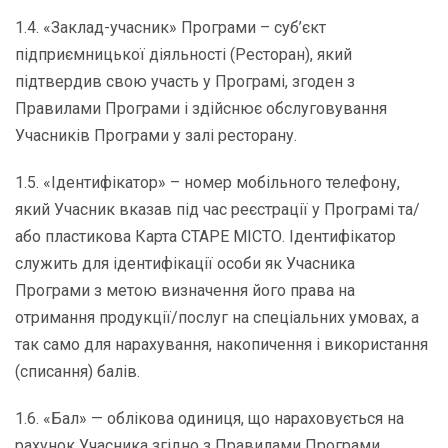
1.4. «Заклад-учасник» Програми – суб’єкт
підприємницької діяльності (Ресторан), який
підтвердив свою участь у Програмі, згоден з
Правилами Програми і здійснює обслуговування
Учасників Програми у залі ресторану.
1.5. «Ідентифікатор» – номер мобільного телефону,
який Учасник вказав під час реєстрації у Програмі та/
або пластикова Карта СТАРЕ МІСТО. Ідентифікатор
служить для ідентифікації особи як Учасника
Програми з метою визначення його права на
отримання продукції/послуг на спеціальних умовах, а
так само для нарахування, накопичення і використання
(списання) балів.
1.6. «Бал» — облікова одиниця, що нараховується на
рахунок Учасника згідно з Правилами Програми,