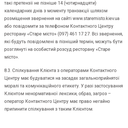
такі претензії не пізніше 14 (чотирнадцяти)
календарних днів з моменту транзакції шляхом
розміщення звернення на сайті www.staremisto.kiev.ua
або повідомити за телефоном Контактного Центру
ресторану «Старе місто» (097) 461 17 27. Всі звернення,
які будуть повідомлені в пізніший термін, можуть бути
розглянуті на особистий розсуд ресторану «Старе
місто».
8.3. Спілкування Клієнта з операторами Контактного
Центру має будуватися на засадах загальноприйнятої
моралі та комунікаційного етикету. У разі застосування
Клієнтом ненормативної лексики, образ, загроз –
оператор Контактного Центру має право негайно
припинити спілкування з таким Клієнтом.