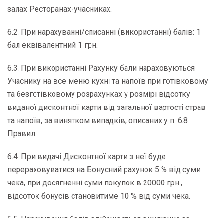
залах Ресторанах-учасниках.
6.2. При нарахуванні/списанні (використанні) балів: 1
бал еквівалентний 1 грн.
6.3. При використанні Рахунку бали нараховуються
Учаснику на все меню кухні та напоїв при готівковому
та безготівковому розрахунках у розмірі відсотку
виданої дисконтної карти від загальної вартості страв
та напоїв, за винятком випадків, описаних у п. 6.8
Правил.
6.4. При видачі Дисконтної карти з неї буде
перераховуватися на Бонусний рахунок 5 % від суми
чека, при досягненні суми покупок в 20000 грн.,
відсоток бонусів становитиме 10 % від суми чека.