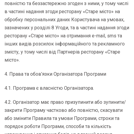
повністю та беззастережно згоден з ними, у тому числі
в частині надання згоди ресторану «Старе місто» на
обробку персональних даних Користувача на умовах,
зазначених у розділі 8 Угоди, та в частині надання згоди
ресторану «Старе місто» на отримання e-mail, sms та
інших видів розсилок інформаційного та рекламного
змісту, у тому числі від Партнерів ресторану «Старе
місто».
4. Права та обов’язки Організатора Програми
4.1. Програма є власністю Організатора.
4.2. Організатор має право призупинити або зупинити/
закрити Програму частково або повністю, скасувати
або змінити Правила та умови Програми, строки та
порядок роботи Програми, способи та кількість