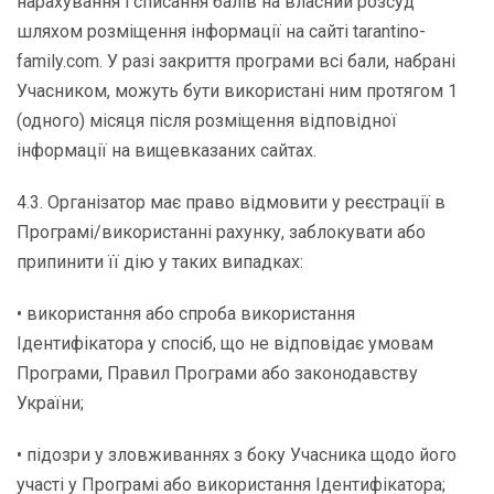
нарахування і списання балів на власний розсуд
шляхом розміщення інформації на сайті tarantino-
family.com. У разі закриття програми всі бали, набрані
Учасником, можуть бути використані ним протягом 1
(одного) місяця після розміщення відповідної
інформації на вищевказаних сайтах.
4.3. Організатор має право відмовити у реєстрації в
Програмі/використанні рахунку, заблокувати або
припинити її дію у таких випадках:
• використання або спроба використання
Ідентифікатора у спосіб, що не відповідає умовам
Програми, Правил Програми або законодавству
України;
• підозри у зловживаннях з боку Учасника щодо його
участі у Програмі або використання Ідентифікатора;