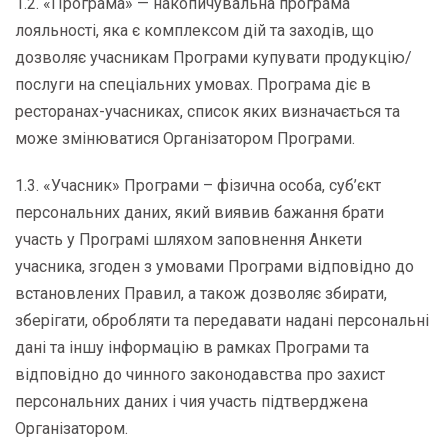
1.2. «Програма» — накопичувальна програма
лояльності, яка є комплексом дій та заходів, що
дозволяє учасникам Програми купувати продукцію/
послуги на спеціальних умовах. Програма діє в
ресторанах-учасниках, список яких визначається та
може змінюватися Організатором Програми.
1.3. «Учасник» Програми – фізична особа, суб’єкт
персональних даних, який виявив бажання брати
участь у Програмі шляхом заповнення Анкети
учасника, згоден з умовами Програми відповідно до
встановлених Правил, а також дозволяє збирати,
зберігати, обробляти та передавати надані персональні
дані та іншу інформацію в рамках Програми та
відповідно до чинного законодавства про захист
персональних даних і чия участь підтверджена
Організатором.