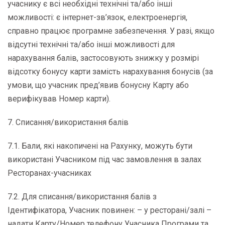
учаснику є всі необхідні технічні та/або інші
можливості: є інтернет-зв’язок, електроенергія,
справно працює програмне забезпечення. У разі, якщо
відсутні технічні та/або інші можливості для
нарахування балів, застосовують знижку у розмірі
відсотку бонусу карти замість нарахування бонусів (за
умови, що учасник пред’явив бонусну Карту або
верифікував Номер карти).
7. Списання/використання балів
7.1. Бали, які накопичені на Рахунку, можуть бути
використані Учасником під час замовлення в залах
Ресторанах-учасниках
7.2. Для списання/використання балів з
Ідентифікатора, Учасник повинен: – у ресторані/залі –
надати Карту/Номер телефону Учасника Програми та