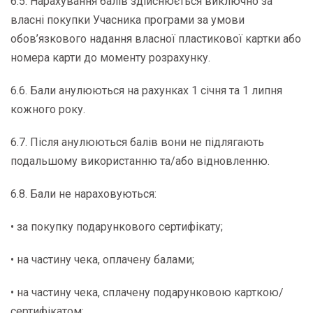
6.5. Нарахування балів здійснюється виключно за
власні покупки Учасника програми за умови
обов’язкового надання власної пластикової картки або
номера карти до моменту розрахунку.
6.6. Бали анулюються на рахунках 1 січня та 1 липня
кожного року.
6.7. Після анулюються балів вони не підлягають
подальшому використанню та/або відновленню.
6.8. Бали не нараховуються:
• за покупку подарункового сертифікату;
• на частину чека, оплачену балами;
• на частину чека, сплачену подарунковою карткою/
сертифікатом;