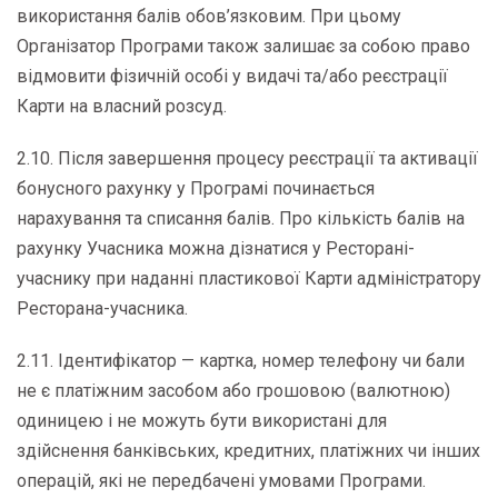
використання балів обов’язковим. При цьому
Організатор Програми також залишає за собою право
відмовити фізичній особі у видачі та/або реєстрації
Карти на власний розсуд.
2.10. Після завершення процесу реєстрації та активації
бонусного рахунку у Програмі починається
нарахування та списання балів. Про кількість балів на
рахунку Учасника можна дізнатися у Ресторані-
учаснику при наданні пластикової Карти адміністратору
Ресторана-учасника.
2.11. Ідентифікатор — картка, номер телефону чи бали
не є платіжним засобом або грошовою (валютною)
одиницею і не можуть бути використані для
здійснення банківських, кредитних, платіжних чи інших
операцій, які не передбачені умовами Програми.