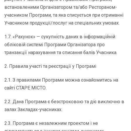
встановленими Організатором та/або Рестораном-
учасником Програми, та яка списується при отриманні
Учасником продукції/послуг на спеціальних умовах.
1.7. «Рахунок» — сукупність даних в інформаційній
обліковій системі Програми Організатора про
транзакції нарахування та списання балів Учасника.
2. Правила участі та реєстрації у Програмі
2.1. З правилами Програми можна ознайомитись на
сайті СТАРЕ МІСТО.
2.2. Дана Програма є безстроковою та діє виключно в
залах Закладах-учасниках.
2.3. Програма є незалежним проектом і не