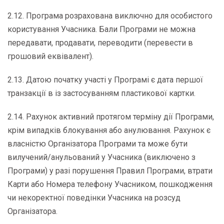
2.12. Програма розрахована виключно для особистого
користування Учасника. Бали Програми не можна
передавати, продавати, переводити (перевести в
грошовий еквівалент).
2.13. Датою початку участі у Програмі є дата першої
транзакції в із застосуванням пластикової картки.
2.14. Рахунок активний протягом терміну дії Програми,
крім випадків блокування або анулювання. Рахунок є
власністю Організатора Програми та може бути
вилучений/анульований у Учасника (виключено з
Програми) у разі порушення Правил Програми, втрати
Карти або Номера телефону Учасником, пошкодження
чи некоректної поведінки Учасника на розсуд
Організатора.