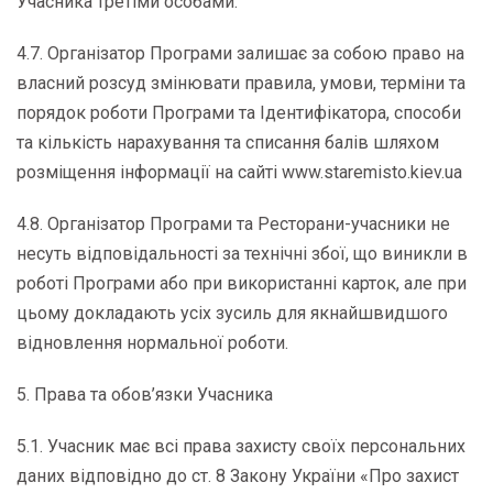
Учасника третіми особами.
4.7. Організатор Програми залишає за собою право на
власний розсуд змінювати правила, умови, терміни та
порядок роботи Програми та Ідентифікатора, способи
та кількість нарахування та списання балів шляхом
розміщення інформації на сайті www.staremisto.kiev.ua
4.8. Організатор Програми та Ресторани-учасники не
несуть відповідальності за технічні збої, що виникли в
роботі Програми або при використанні карток, але при
цьому докладають усіх зусиль для якнайшвидшого
відновлення нормальної роботи.
5. Права та обов’язки Учасника
5.1. Учасник має всі права захисту своїх персональних
даних відповідно до ст. 8 Закону України «Про захист