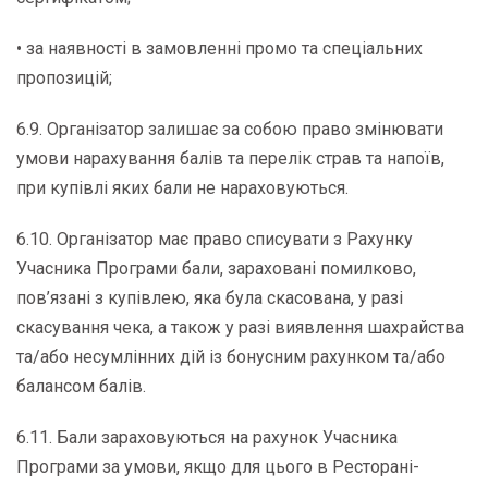
• за наявності в замовленні промо та спеціальних
пропозицій;
6.9. Організатор залишає за собою право змінювати
умови нарахування балів та перелік страв та напоїв,
при купівлі яких бали не нараховуються.
6.10. Організатор має право списувати з Рахунку
Учасника Програми бали, зараховані помилково,
пов’язані з купівлею, яка була скасована, у разі
скасування чека, а також у разі виявлення шахрайства
та/або несумлінних дій із бонусним рахунком та/або
балансом балів.
6.11. Бали зараховуються на рахунок Учасника
Програми за умови, якщо для цього в Ресторані-