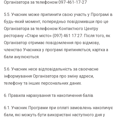
Організатора за телефоном 097-461-17-27
5.5. Учасник може припинити свою участь у Програмі в
будь-який момент, попередньо повідомивши про це
Організатора за телефоном Контактного Центру
ресторану «Старе місто» (097) 461 17 27. Після того, як
Організатор отримає повідомлення про відмову,
членство Учасника у програмі припиняється, картка а
бали анулюються.
5.6. Учасник несе відповідальність за своєчасне
інформування Організатора про зміну адреси,
телефону та інших персональних даних.
6. Правила нарахування та накопичення балів
6.1. Учасник Програми при оплаті замовлень накопичує
бали, які можуть бути використані наступного дня у