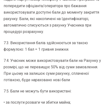
попередити офіціанта/оператора про бажання
використовувати доступні бали до моменту закриття
рахунку. Бали, які накопичені на Ідентифікаторі,
автоматично списуються з рахунку Учасника при
процедурі розрахунку.
7.3. Використання балів здійснюється за такою
формулою: 1 бал = 1 гривня знижки.
7.4. Учасник може використовувати бали на Рахунку у
розмірі, що не перевищує 50% від суми замовлення.
При цьому на залишок суми рахунку, сплаченої
готівкою, буде нараховано нові бали
7.5. Бали не можуть бути використані:
• за послуги розваги чи збитки майна;