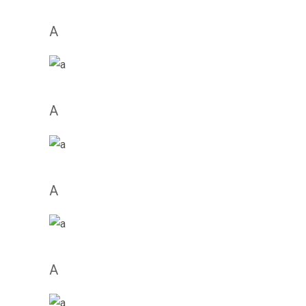
A
A
A
A