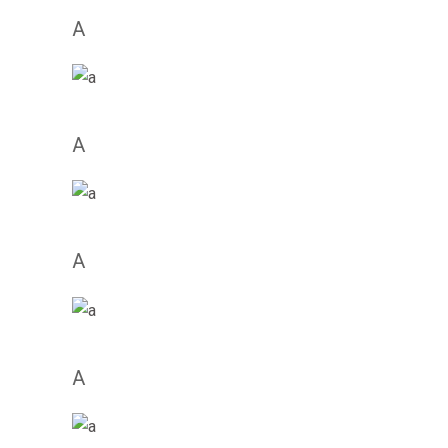
A
A
A
A