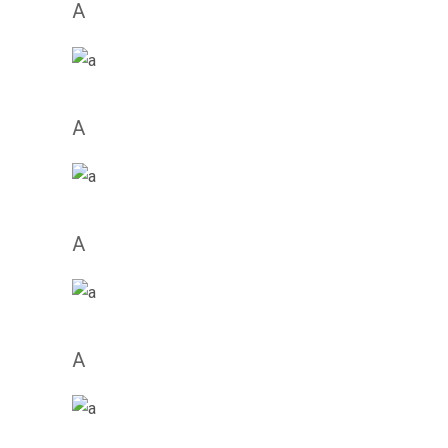
A
A
A
A